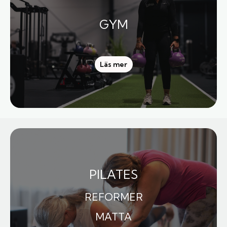
GYM
Läs mer
PILATES
REFORMER
MATTA