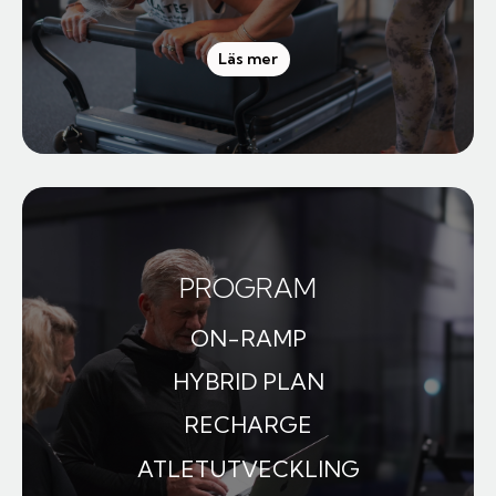
Läs mer
PROGRAM
ON-RAMP
HYBRID PLAN
RECHARGE
ATLETUTVECKLING