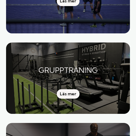
Läs mer
GRUPPTRÄNING
Läs mer