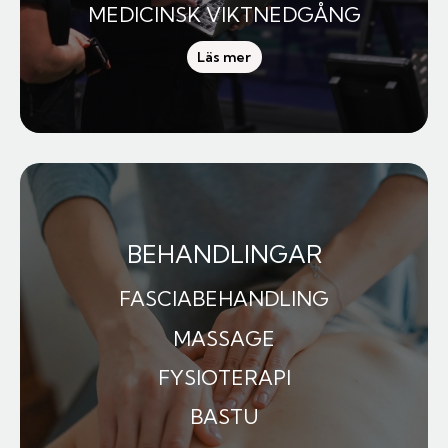
MEDICINSK VIKTNEDGÅNG
Läs mer
BEHANDLINGAR
FASCIABEHANDLING
MASSAGE
FYSIOTERAPI
BASTU