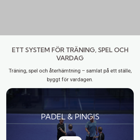
ETT SYSTEM FÖR TRÄNING, SPEL OCH
VARDAG
Träning, spel och återhämtning – samlat på ett ställe,
byggt för vardagen.
PADEL & PINGIS