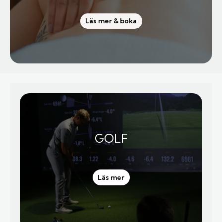
Läs mer & boka
GOLF
Läs mer