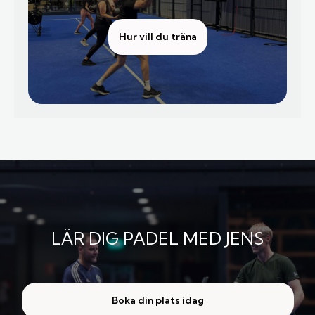
Hur vill du träna
LÄR DIG PADEL MED JENS
Boka din plats idag