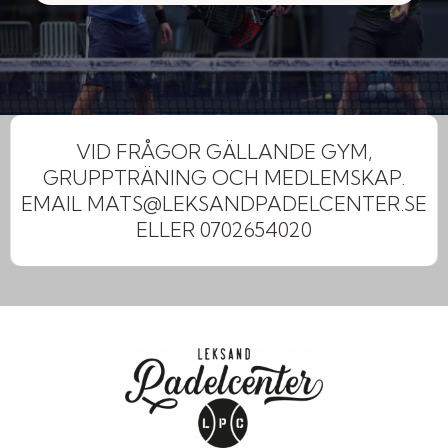
VID FRÅGOR GÄLLANDE GYM,
GRUPPTRÄNING OCH MEDLEMSKAP.
EMAIL MATS@LEKSANDPADELCENTER.SE
ELLER 0702654020